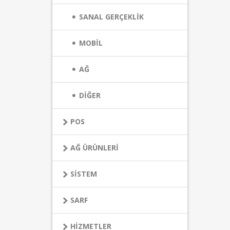
SANAL GERÇEKLİK
MOBİL
AĞ
DİĞER
POS
AĞ ÜRÜNLERİ
SİSTEM
SARF
HİZMETLER