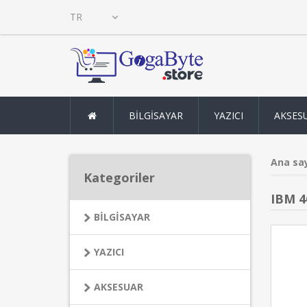
BİLGİSAYAR
YAZICI
AKSES
Ana sa
Kategoriler
IBM 4
BİLGİSAYAR
YAZICI
AKSESUAR