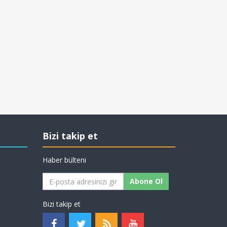
Bizi takip et
Haber bülteni
Abone Ol
Bizi takip et