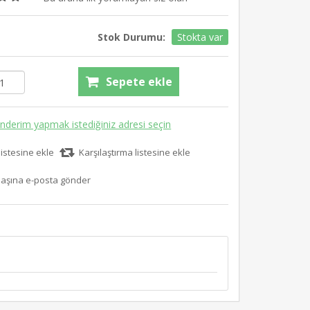
Stok Durumu:
Stokta var
Sepete ekle
nderim yapmak istediğiniz adresi seçin
listesine ekle
Karşılaştırma listesine ekle
aşına e-posta gönder