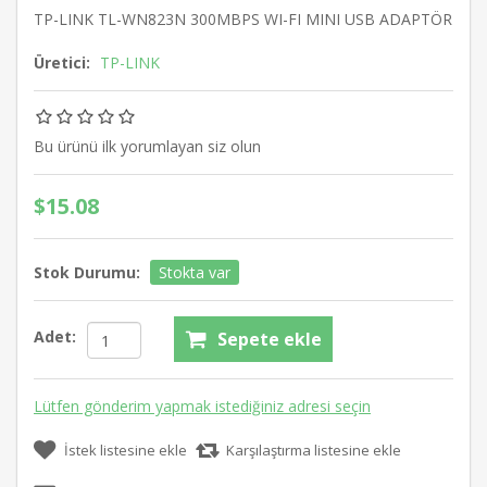
TP-LINK TL-WN823N 300MBPS WI-FI MINI USB ADAPTÖR
Üretici:
TP-LINK
Bu ürünü ilk yorumlayan siz olun
$15.08
Stok Durumu:
Stokta var
Adet:
Sepete ekle
Lütfen gönderim yapmak istediğiniz adresi seçin
İstek listesine ekle
Karşılaştırma listesine ekle