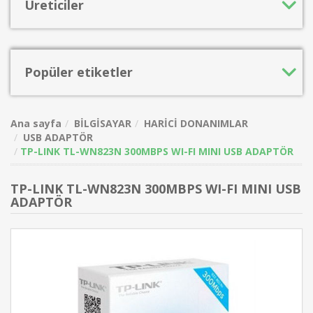
Üreticiler
Popüler etiketler
Ana sayfa
BİLGİSAYAR
HARİCİ DONANIMLAR
USB ADAPTÖR
TP-LINK TL-WN823N 300MBPS WI-FI MINI USB ADAPTÖR
TP-LINK TL-WN823N 300MBPS WI-FI MINI USB
ADAPTÖR