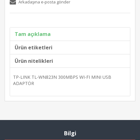
Arkadaşına e-posta gönder
Tam açıklama
Ürün etiketleri
Ürün nitelikleri
TP-LINK TL-WN823N 300MBPS WI-FI MINI USB
ADAPTÖR
Bilgi