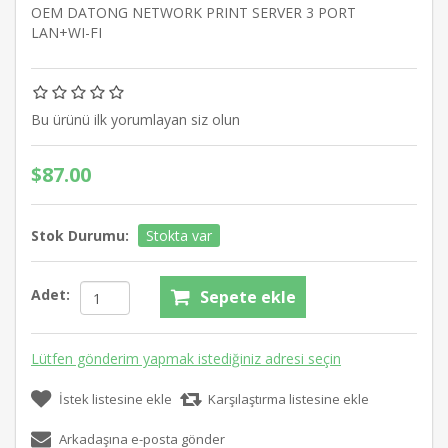
OEM DATONG NETWORK PRINT SERVER 3 PORT
LAN+WI-FI
Bu ürünü ilk yorumlayan siz olun
$87.00
Stok Durumu:
Stokta var
Adet:
Sepete ekle
Lütfen gönderim yapmak istediğiniz adresi seçin
İstek listesine ekle
Karşılaştırma listesine ekle
Arkadaşına e-posta gönder