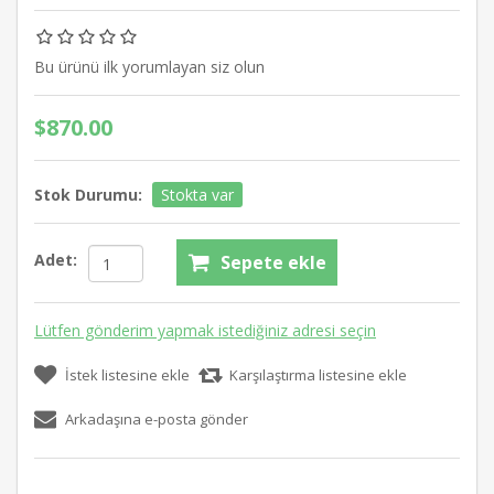
Bu ürünü ilk yorumlayan siz olun
$870.00
Stok Durumu:
Stokta var
Adet:
Sepete ekle
Lütfen gönderim yapmak istediğiniz adresi seçin
İstek listesine ekle
Karşılaştırma listesine ekle
Arkadaşına e-posta gönder