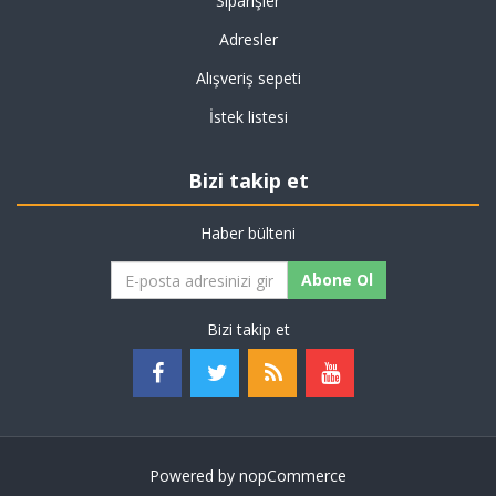
Siparişler
Adresler
Alışveriş sepeti
İstek listesi
Bizi takip et
Haber bülteni
Abone Ol
Bizi takip et
Powered by
nopCommerce