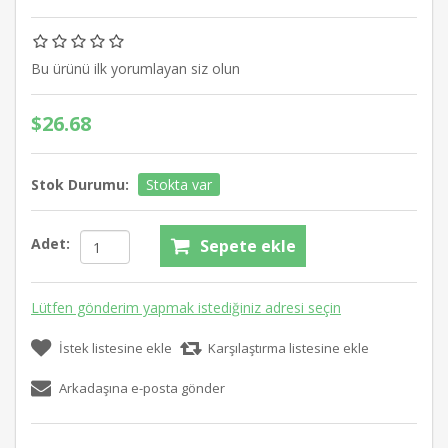
Bu ürünü ilk yorumlayan siz olun
$26.68
Stok Durumu:
Stokta var
Adet:
Sepete ekle
Lütfen gönderim yapmak istediğiniz adresi seçin
İstek listesine ekle
Karşılaştırma listesine ekle
Arkadaşına e-posta gönder