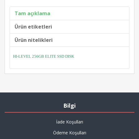
Tam açıklama
Ürün etiketleri
Ürün nitelikleri
HI-LEVEL 256GB ELITE SSD DISK
Bilgi
İade Koşulları
Ödeme Koşulları