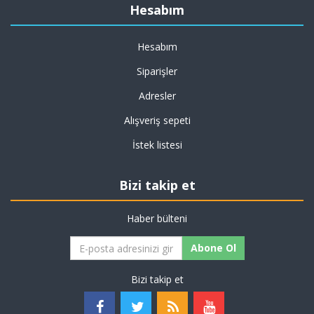
Hesabım
Hesabım
Siparişler
Adresler
Alışveriş sepeti
İstek listesi
Bizi takip et
Haber bülteni
Abone Ol
Bizi takip et