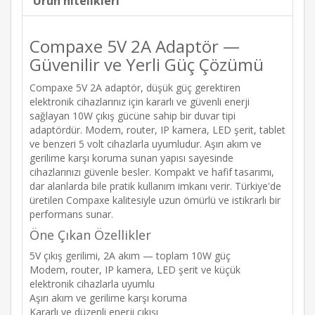
Ürün nitelikleri
Compaxe 5V 2A Adaptör —
Güvenilir ve Yerli Güç Çözümü
Compaxe 5V 2A adaptör, düşük güç gerektiren
elektronik cihazlarınız için kararlı ve güvenli enerji
sağlayan 10W çıkış gücüne sahip bir duvar tipi
adaptördür. Modem, router, IP kamera, LED şerit, tablet
ve benzeri 5 volt cihazlarla uyumludur. Aşırı akım ve
gerilime karşı koruma sunan yapısı sayesinde
cihazlarınızı güvenle besler. Kompakt ve hafif tasarımı,
dar alanlarda bile pratik kullanım imkanı verir. Türkiye'de
üretilen Compaxe kalitesiyle uzun ömürlü ve istikrarlı bir
performans sunar.
Öne Çıkan Özellikler
5V çıkış gerilimi, 2A akım — toplam 10W güç
Modem, router, IP kamera, LED şerit ve küçük
elektronik cihazlarla uyumlu
Aşırı akım ve gerilime karşı koruma
Kararlı ve düzenli enerji çıkışı