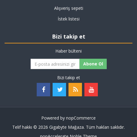
Alışveriş sepeti
İstek listesi
Bizi takip et
Haber bülteni
Abone Ol
Bizi takip et
Powered by
nopCommerce
Telif hakkı © 2026 Gigabyte Mağaza. Tüm hakları saklıdır.
nopAccelerate Noble Theme