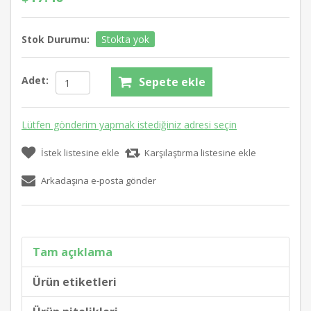
Stok Durumu:
Stokta yok
Adet:
Sepete ekle
Lütfen gönderim yapmak istediğiniz adresi seçin
İstek listesine ekle
Karşılaştırma listesine ekle
Arkadaşına e-posta gönder
Tam açıklama
Ürün etiketleri