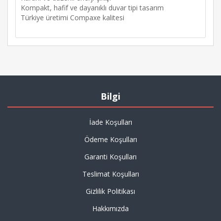
Kompakt, hafif ve dayanıklı duvar tipi tasarım
Türkiye üretimi Compaxe kalitesi
Bilgi
İade Koşulları
Ödeme Koşulları
Garanti Koşulları
Teslimat Koşulları
Gizlilik Politikası
Hakkımızda