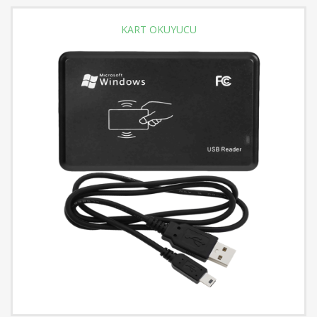
KART OKUYUCU