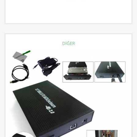
DİĞER