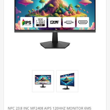
NPC 23.8 INC MF2408 AIPS 120HHZ MONITOR 6MS