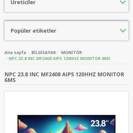
Üreticiler
Popüler etiketler
Ana sayfa
BİLGİSAYAR
MONİTÖR
NPC 23.8 INC MF2408 AIPS 120HHZ MONITOR 6MS
NPC 23.8 INC MF2408 AIPS 120HHZ MONITOR
6MS