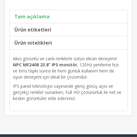
Tam açıklama
Ürün etiketleri
Ürün nitelikleri
Akıcı görüntü ve canlı renklerle üstün ekran deneyimi!
NPC MF2408 23.8” IPS monitör
, 120Hz yenileme hızı
ve 6ms tepki süresi ile hem günlük kullanım hem de
oyun deneyimi için ideal bir çözümdür.
IPS panel teknolojisi sayesinde geniş görüş açısı ve
gerçekçi renkler sunarken, Full HD çözünürlük ile net ve
keskin görüntüler elde edersiniz.