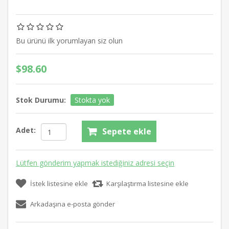
Bu ürünü ilk yorumlayan siz olun
$98.60
Stok Durumu:
Stokta yok
Adet:
Sepete ekle
Lütfen gönderim yapmak istediğiniz adresi seçin
İstek listesine ekle
Karşılaştırma listesine ekle
Arkadaşına e-posta gönder