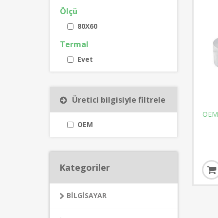
Ölçü
80X60
Termal
Evet
Üretici bilgisiyle filtrele
OEM
OEM
Kategoriler
BİLGİSAYAR