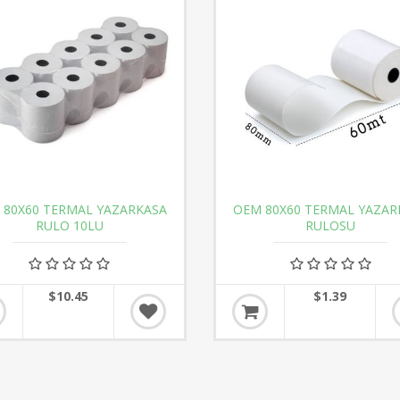
 80X60 TERMAL YAZARKASA
OEM 80X60 TERMAL YAZAR
RULO 10LU
RULOSU
$10.45
$1.39