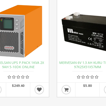
ELSAN UPS P.PACK 1KVA 2X
MERVESAN 6V 1.3 AH KURU T
9AH 5-10DK ONLINE
97X25X51X57MM
$249.40
$5.80