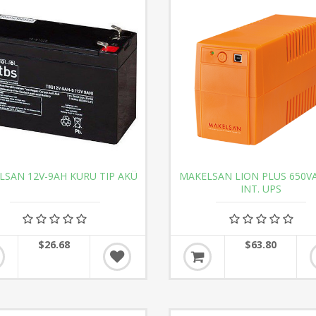
LSAN 12V-9AH KURU TIP AKÜ
MAKELSAN LION PLUS 650VA
INT. UPS
$26.68
$63.80