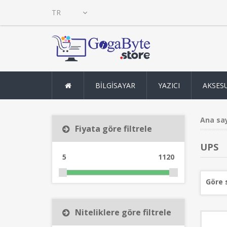
BİLGİSAYAR
YAZICI
AKSES
Ana sa
Fiyata göre filtrele
UPS
5
1120
Göre 
Niteliklere göre filtrele