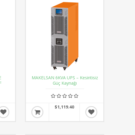
E
MAKELSAN 6KVA UPS – Kesintisiz
F
Güç Kaynağı
$1,119.40