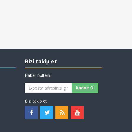
Bizi takip et
Haber bülteni
Abone Ol
Bizi takip et