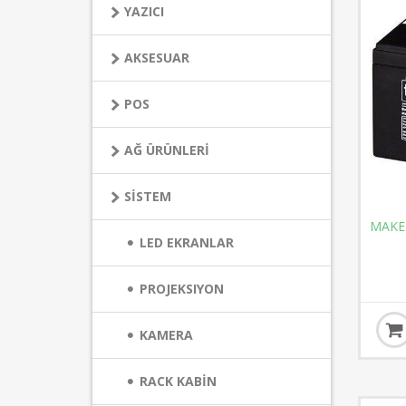
YAZICI
AKSESUAR
POS
AĞ ÜRÜNLERİ
SİSTEM
MAKE
LED EKRANLAR
PROJEKSIYON
KAMERA
RACK KABİN