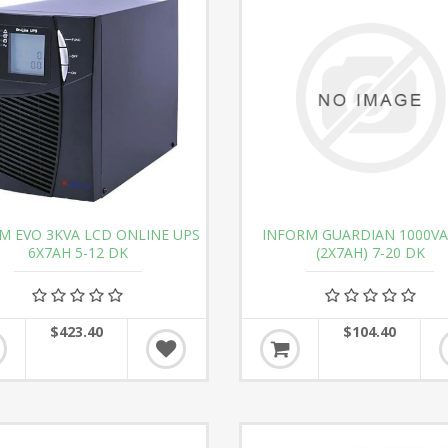
M EVO 3KVA LCD ONLINE UPS
INFORM GUARDIAN 1000VA
6X7AH 5-12 DK
(2X7AH) 7-20 DK
$423.40
$104.40