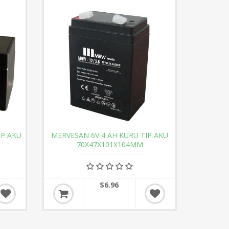
IP AKU
MERVESAN 6V 4 AH KURU TIP AKU
70X47X101X104MM
$6.96