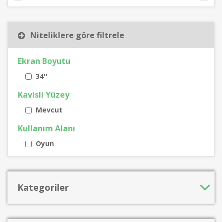
Niteliklere göre filtrele
Ekran Boyutu
34''
Kavisli Yüzey
Mevcut
Kullanım Alanı
Oyun
Kategoriler